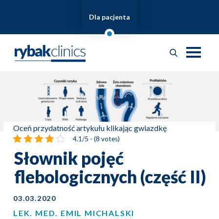
Dla pacjenta
Oceń przydatność artykułu klikając gwiazdkę
4.1/5 - (8 votes)
Słownik pojęć
flebologicznych (część II)
03.03.2020
LEK. MED. EMIL MICHALSKI