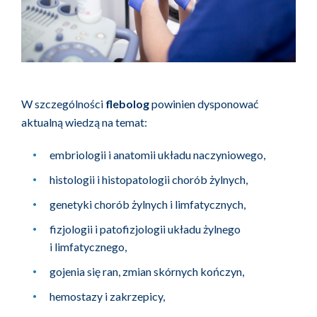
W szczególności
flebolog
powinien dysponować
aktualną wiedzą na temat:
embriologii i anatomii układu naczyniowego,
histologii i histopatologii chorób żylnych,
genetyki chorób żylnych i limfatycznych,
fizjologii i patofizjologii układu żylnego
i limfatycznego,
gojenia się ran, zmian skórnych kończyn,
hemostazy i zakrzepicy,