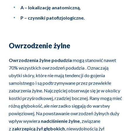
A – lokalizację anatomiczną,
P – czynniki patofizjologiczne.
Owrzodzenie żylne
Owrzodzenia żylne podudzia
mogą stanowić nawet
70% wszystkich owrzodzeń podudzia . Oznaczają
ubytki skóry, które nie mają tendencji do gojenia
samoistnego i są podtrzymywane przez przewlekłe
zaburzenia żylne. Najczęściej obserwuje się je w okolicy
kostki przyśrodkowej, rzadziej bocznej. Rany mogą mieć
różną głębokość, ale nierzadko sięgają do warstwy
powięziowej. Na powstawanie owrzodzeń żylnych duży
wpływ wywiera
nadciśnienie żylne
, związane
z
zakrzepicą żył głębokich
, niewydolnością żył