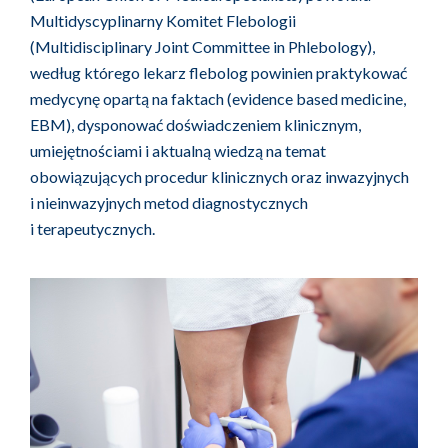
Multidyscyplinarny Komitet Flebologii
(Multidisciplinary Joint Committee in Phlebology),
według którego lekarz flebolog powinien praktykować
medycynę opartą na faktach (evidence based medicine,
EBM), dysponować doświadczeniem klinicznym,
umiejętnościami i aktualną wiedzą na temat
obowiązujących procedur klinicznych oraz inwazyjnych
i nieinwazyjnych metod diagnostycznych
i terapeutycznych.