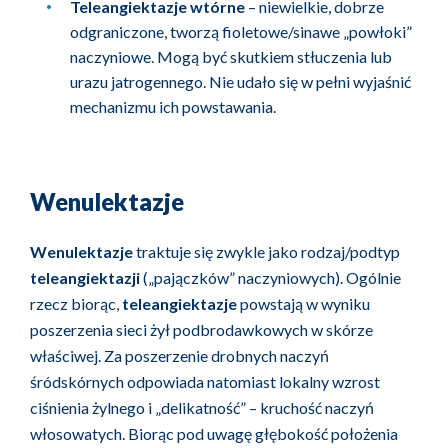
Teleangiektazje wtórne
– niewielkie, dobrze
odgraniczone, tworzą fioletowe/sinawe „powłoki”
naczyniowe. Mogą być skutkiem stłuczenia lub
urazu jatrogennego. Nie udało się w pełni wyjaśnić
mechanizmu ich powstawania.
Wenulektazje
Wenulektazje
traktuje się zwykle jako rodzaj/podtyp
teleangiektazji
(„pajączków” naczyniowych). Ogólnie
rzecz biorąc,
teleangiektazje
powstają w wyniku
poszerzenia sieci żył podbrodawkowych w skórze
właściwej. Za poszerzenie drobnych naczyń
śródskórnych odpowiada natomiast lokalny wzrost
ciśnienia żylnego i „delikatność” – kruchość naczyń
włosowatych. Biorąc pod uwagę głębokość położenia