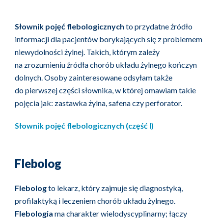
Słownik pojęć flebologicznych
to przydatne źródło
informacji dla pacjentów borykających się z problemem
niewydolności żylnej. Takich, którym zależy
na zrozumieniu źródła chorób układu żylnego kończyn
dolnych. Osoby zainteresowane odsyłam także
do pierwszej części słownika, w której omawiam takie
pojęcia jak: zastawka żylna, safena czy perforator.
Słownik pojęć flebologicznych (część I)
Flebolog
Flebolog
to lekarz, który zajmuje się diagnostyką,
profilaktyką i leczeniem chorób układu żylnego.
Flebologia
ma charakter wielodyscyplinarny; łączy