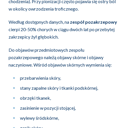
chodzenia). Przy pionizacji często pojawia się ostry ból
w okolicy owrzodzenia troficznego.
Według dostępnych danych, na
zespół pozakrzepowy
cierpi 20-50% chorych w ciągu dwóch lat po przebytej
zakrzepicy żył głębokich.
Do objawów przedmiotowych zespołu
pozakrzepowego należą objawy skórne i objawy
naczyniowe. Wśród objawów skórnych wymienia się:
przebarwienia skóry,
stany zapalne skóry i tkanki podskórnej,
obrzęki tkanek,
zasinienie w pozycji stojącej,
wylewy śródskórne,
zanik skóry,