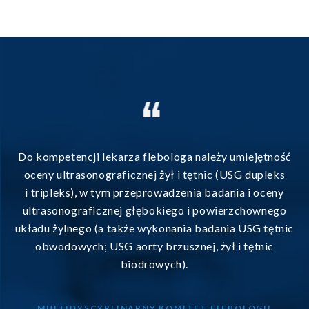
Do kompetencji lekarza flebologa należy umiejętność
oceny ultrasonograficznej żył i tętnic (USG dupleks
i tripleks), w tym przeprowadzenia badania i oceny
ultrasonograficznej głębokiego i powierzchownego
układu żylnego (a także wykonania badania USG tętnic
obwodowych; USG aorty brzusznej, żył i tętnic
biodrowych).
MULTIDYSCYPLINARNY KOMITET FLEBOLOGII