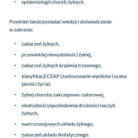
epidemiologii chorób żylnych.
Powinien także posiadać wiedzę i doświadczenie
w zakresie:
zaburzeń żylnych,
przewlekłej niewydolności żylnej,
zaburzeń żylnych krążenia trzewnego,
klasyfikacji CEAP (zastosowanie wyników i ocena
jakości życia),
żylnej choroby zakrzepowo-zatorowej,
niedrożności/upośledzenia drożności naczyń
żylnych,
wad rozwojowych układu żylnego,
zaburzeń układu limfatycznego.