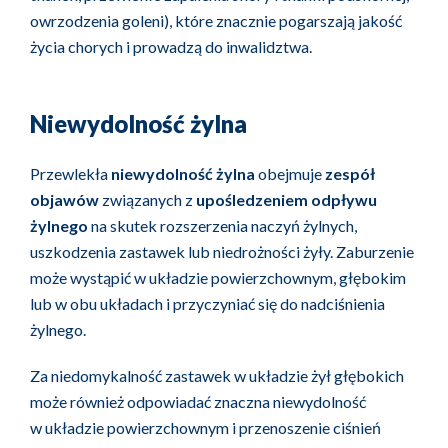
owrzodzenia goleni), które znacznie pogarszają jakość
życia chorych i prowadzą do inwalidztwa.
Niewydolność żylna
Przewlekła
niewydolność żylna
obejmuje
zespół
objawów
związanych z
upośledzeniem odpływu
żylnego
na skutek rozszerzenia naczyń żylnych,
uszkodzenia zastawek lub niedrożności żyły. Zaburzenie
może wystąpić w układzie powierzchownym, głębokim
lub w obu układach i przyczyniać się do nadciśnienia
żylnego.
Za niedomykalność zastawek w układzie żył głębokich
może również odpowiadać znaczna niewydolność
w układzie powierzchownym i przenoszenie ciśnień