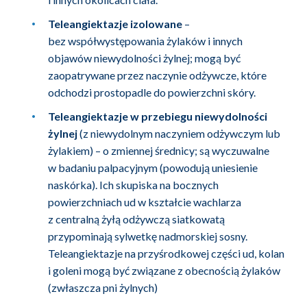
Teleangiektazje izolowane
–
bez współwystępowania żylaków i innych
objawów niewydolności żylnej; mogą być
zaopatrywane przez naczynie odżywcze, które
odchodzi prostopadle do powierzchni skóry.
Teleangiektazje w przebiegu niewydolności
żylnej
(z niewydolnym naczyniem odżywczym lub
żylakiem) – o zmiennej średnicy; są wyczuwalne
w badaniu palpacyjnym (powodują uniesienie
naskórka). Ich skupiska na bocznych
powierzchniach ud w kształcie wachlarza
z centralną żyłą odżywczą siatkowatą
przypominają sylwetkę nadmorskiej sosny.
Teleangiektazje na przyśrodkowej części ud, kolan
i goleni mogą być związane z obecnością żylaków
(zwłaszcza pni żylnych)