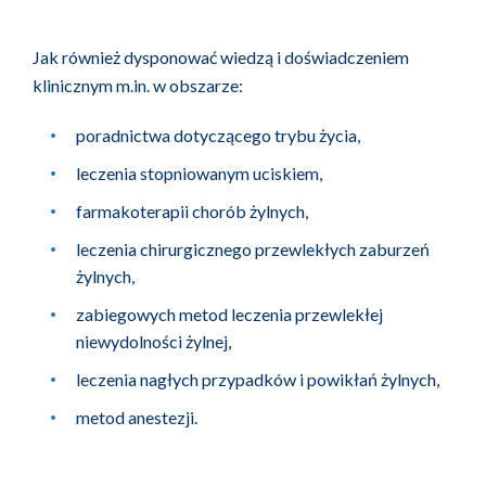
Jak również dysponować wiedzą i doświadczeniem
klinicznym m.in. w obszarze:
poradnictwa dotyczącego trybu życia,
leczenia stopniowanym uciskiem,
farmakoterapii chorób żylnych,
leczenia chirurgicznego przewlekłych zaburzeń
żylnych,
zabiegowych metod leczenia przewlekłej
niewydolności żylnej,
leczenia nagłych przypadków i powikłań żylnych,
metod anestezji.