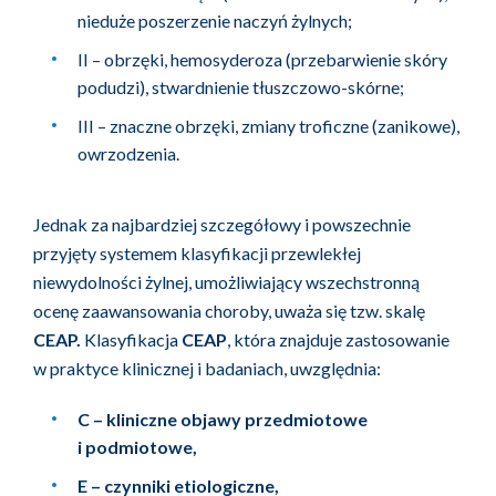
nieduże poszerzenie naczyń żylnych;
II – obrzęki, hemosyderoza (przebarwienie skóry
podudzi), stwardnienie tłuszczowo-skórne;
III – znaczne obrzęki, zmiany troficzne (zanikowe),
owrzodzenia.
Jednak za najbardziej szczegółowy i powszechnie
przyjęty systemem klasyfikacji przewlekłej
niewydolności żylnej, umożliwiający wszechstronną
ocenę zaawansowania choroby, uważa się tzw. skalę
CEAP.
Klasyfikacja
CEAP
, która znajduje zastosowanie
w praktyce klinicznej i badaniach, uwzględnia:
C – kliniczne objawy przedmiotowe
i podmiotowe,
E – czynniki etiologiczne,