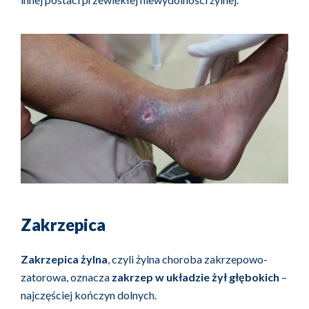
Zakrzepica
Zakrzepica żylna
, czyli żylna choroba zakrzepowo-
zatorowa, oznacza
zakrzep w układzie żył głębokich
–
najczęściej kończyn dolnych.