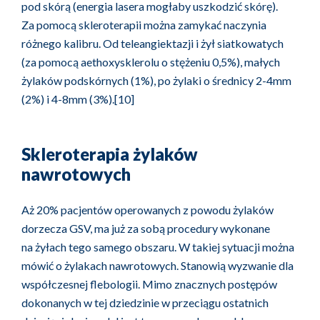
pod skórą (energia lasera mogłaby uszkodzić skórę).
Za pomocą skleroterapii można zamykać naczynia
różnego kalibru. Od teleangiektazji i żył siatkowatych
(za pomocą aethoxysklerolu o stężeniu 0,5%), małych
żylaków podskórnych (1%), po żylaki o średnicy 2-4mm
(2%) i 4-8mm (3%).[10]
Skleroterapia żylaków
nawrotowych
Aż 20% pacjentów operowanych z powodu żylaków
dorzecza GSV, ma już za sobą procedury wykonane
na żyłach tego samego obszaru. W takiej sytuacji można
mówić o żylakach nawrotowych. Stanowią wyzwanie dla
współczesnej flebologii. Mimo znacznych postępów
dokonanych w tej dziedzinie w przeciągu ostatnich