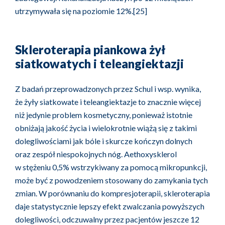
utrzymywała się na poziomie 12%.[25]
Skleroterapia piankowa żył
siatkowatych i teleangiektazji
Z badań przeprowadzonych przez Schul i wsp. wynika,
że żyły siatkowate i teleangiektazje to znacznie więcej
niż jedynie problem kosmetyczny, ponieważ istotnie
obniżają jakość życia i wielokrotnie wiążą się z takimi
dolegliwościami jak bóle i skurcze kończyn dolnych
oraz zespół niespokojnych nóg. Aethoxysklerol
w stężeniu 0,5% wstrzykiwany za pomocą mikropunkcji,
może być z powodzeniem stosowany do zamykania tych
zmian. W porównaniu do kompresjoterapii, skleroterapia
daje statystycznie lepszy efekt zwalczania powyższych
dolegliwości, odczuwalny przez pacjentów jeszcze 12