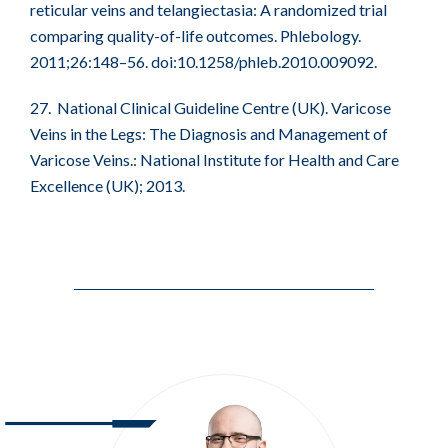
reticular veins and telangiectasia: A randomized trial
comparing quality-of-life outcomes. Phlebology.
2011;26:148–56. doi:10.1258/phleb.2010.009092.
27. National Clinical Guideline Centre (UK). Varicose
Veins in the Legs: The Diagnosis and Management of
Varicose Veins.: National Institute for Health and Care
Excellence (UK); 2013.