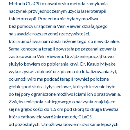
Metoda CLaCS to nowatorska metoda zamykania
naczynek przy jednoczesnym użyciu laseroterapii
i skleroterapii. Procedura nie byłaby możliwa
bez pomocy urządzenia Vein Viewer, działającego
na zasadzie rozszerzonej rzeczywistości,
która umożliwia nam dostrzeżenie tego, co niewidzialne.
Sama koncepcja terapii powstała po przeanalizowaniu
zastosowania Vein Viewera. Urządzenie początkowo
służyło bowiem do pobierania krwi. Dr. Kasuo Miyake
wykorzystał zdolność urządzenia do lokalizowania żył,
co umożliwiło mu poddać terapii również położone
głębiej pod skórą żyły sieciowe, których leczenie było
do tej pory ograniczone możliwościami ich obrazowania.
Zwiększenie pola zabiegowego o naczynia znajdujące
się na głębokości do 1.5 cm pod skórą to druga kwestia,
która całkowicie wyróżnia metodę CLaCS
od pozostałych. Umożliwia bowiem uzyskanie lepszych