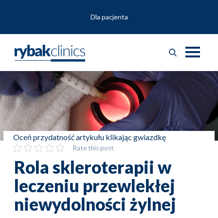
Dla pacjenta
Oceń przydatność artykułu klikając gwiazdkę
Rate this post
Rola skleroterapii w
leczeniu przewlekłej
niewydolności żylnej