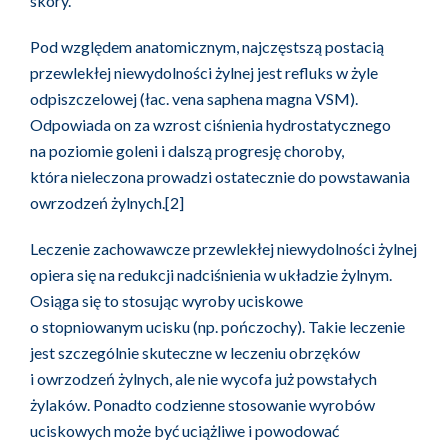
skóry.
Pod względem anatomicznym, najczęstszą postacią
przewlekłej niewydolności żylnej jest refluks w żyle
odpiszczelowej (łac. vena saphena magna VSM).
Odpowiada on za wzrost ciśnienia hydrostatycznego
na poziomie goleni i dalszą progresję choroby,
która nieleczona prowadzi ostatecznie do powstawania
owrzodzeń żylnych.[2]
Leczenie zachowawcze przewlekłej niewydolności żylnej
opiera się na redukcji nadciśnienia w układzie żylnym.
Osiąga się to stosując wyroby uciskowe
o stopniowanym ucisku (np. pończochy). Takie leczenie
jest szczególnie skuteczne w leczeniu obrzęków
i owrzodzeń żylnych, ale nie wycofa już powstałych
żylaków. Ponadto codzienne stosowanie wyrobów
uciskowych może być uciążliwe i powodować