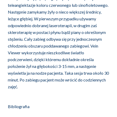
teleangiektazje koloru czerwonego lub sinofioletowego.
Następnie zamykamy żyły o nieco większej średnicy,
leżące głębiej. W pierwszym przypadku używamy
odpowiednio dobranej laseroterapii, w drugim zaś
skleroterapię w postaci płynu bądź piany o określonym
stężeniu. Cały zabieg odbywa się przy jednoczesnym
chłodzeniu obszaru poddawanego zabiegowi. Vein
Viewer wykorzystuje nieszkodliwe światło
podczerwieni, dzięki któremu dokładnie określa
położenie żył na głębokości 3-15 mm, a następnie
wyświetla ja na nodze pacjenta. Taka sesja trwa około 30
minut. Po zabiegu pacjent może wrócić do codziennych
zajęć.
Bibliografia