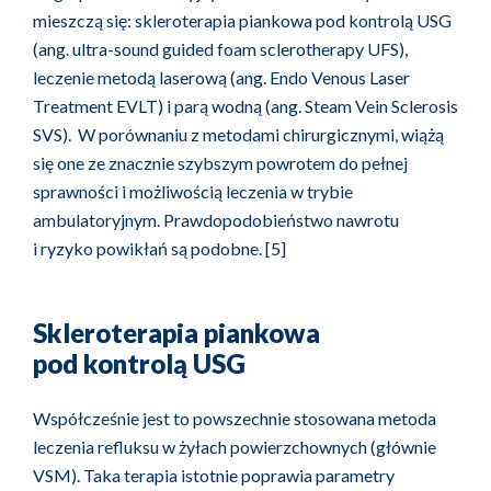
mieszczą się: skleroterapia piankowa pod kontrolą USG
(ang. ultra-sound guided foam sclerotherapy UFS),
leczenie metodą laserową (ang. Endo Venous Laser
Treatment EVLT) i parą wodną (ang. Steam Vein Sclerosis
SVS). W porównaniu z metodami chirurgicznymi, wiążą
się one ze znacznie szybszym powrotem do pełnej
sprawności i możliwością leczenia w trybie
ambulatoryjnym. Prawdopodobieństwo nawrotu
i ryzyko powikłań są podobne. [5]
Skleroterapia piankowa
pod kontrolą USG
Współcześnie jest to powszechnie stosowana metoda
leczenia refluksu w żyłach powierzchownych (głównie
VSM). Taka terapia istotnie poprawia parametry