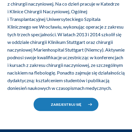
z chirurgii naczyniowej. Na co dzień pracuje w Katedrze
i Klinice Chirurgii Naczyniowej, Ogólnej
i Transplantacyjnej Uniwersyteckiego Szpitala
Klinicznego we Wrocławiu, wykonując operacje z zakresu
tych trzech specjalności. W latach 2013 i 2014 szkolił się
w oddziale chirurgii Klinikum Stuttgart oraz chirurgii
naczyniowej Marienhospital Stuttgart (Niemcy). Aktywnie
podnosi swoje kwalifikacje uczestnicząc w konferencjach
i kursach z zakresu chirurgii naczyniowej, ze szczególnym
naciskiem na flebologię. Ponadto zajmuje się działalnością
dydaktyczną: kształceniem studentów i publikacją
doniesień naukowych w czasopismach medycznych.
ZAREJESTRUJ SIĘ