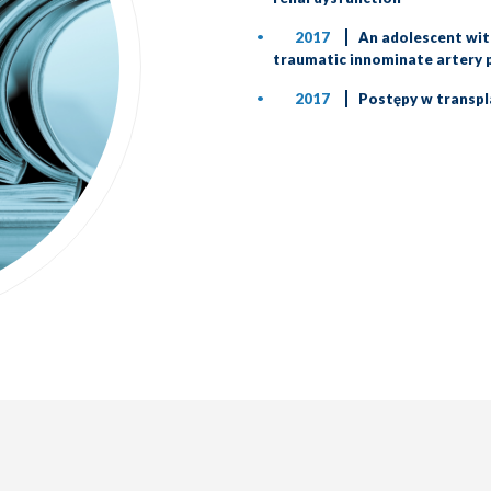
2017
An adolescent wit
traumatic innominate artery
2017
Postępy w transpl