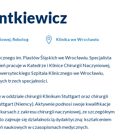
ntkiewicz
niowej, flebolog
Klinika we Wrocławiu
nego im. Piastów Śląskich we Wrocławiu. Specjalista
ień pracuje w Katedrze i Klinice Chirurgii Naczyniowej,
iwersyteckiego Szpitala Klinicznego we Wrocławiu,
ych trzech specjalności.
 w oddziale chirurgii Klinikum Stuttgart oraz chirurgii
uttgart (Niemcy). Aktywnie podnosi swoje kwalifikacje
 kursach z zakresu chirurgii naczyniowej, ze szczególnym
to zajmuje się działalnością dydaktyczną: kształceniem
sień naukowych w czasopismach medycznych.