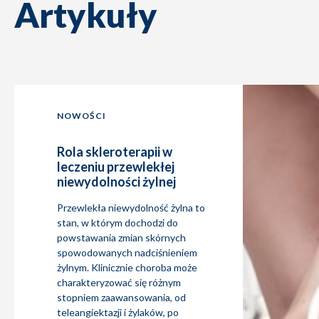
Artykuły
NOWOŚCI
Rola skleroterapii w
leczeniu przewlekłej
niewydolności żylnej
Przewlekła niewydolność żylna to
stan, w którym dochodzi do
powstawania zmian skórnych
spowodowanych nadciśnieniem
żylnym. Klinicznie choroba może
charakteryzować się różnym
stopniem zaawansowania, od
teleangiektazji i żylaków, po