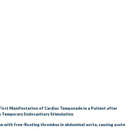
First Manifestation of Cardiac Tamponade in a Patient after
h Temporary Endocavitary Stimulation
n with free-floating thrombus in abdominal aorta, causing acute