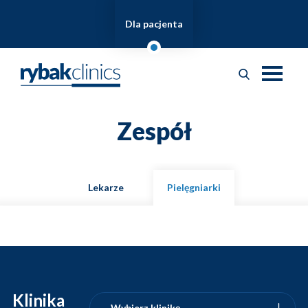
Dla pacjenta
Zespół
Lekarze
Pielęgniarki
Klinika
Wybierz klinikę