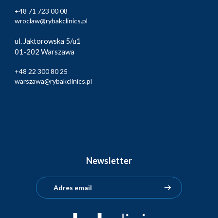
+48 71 723 00 08
wroclaw@rybakclinics.pl
ul. Jaktorowska 5/u1
01-202 Warszawa
+48 22 300 80 25
warszawa@rybakclinics.pl
Newsletter