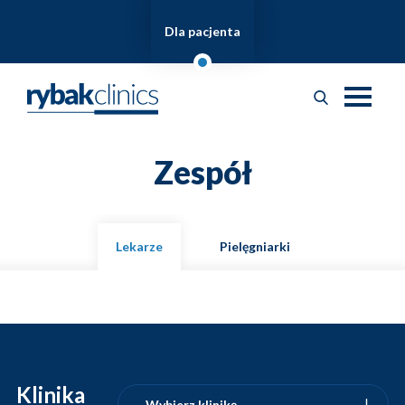
Dla pacjenta
Zespół
Lekarze
Pielęgniarki
Klinika
Wybierz klinikę