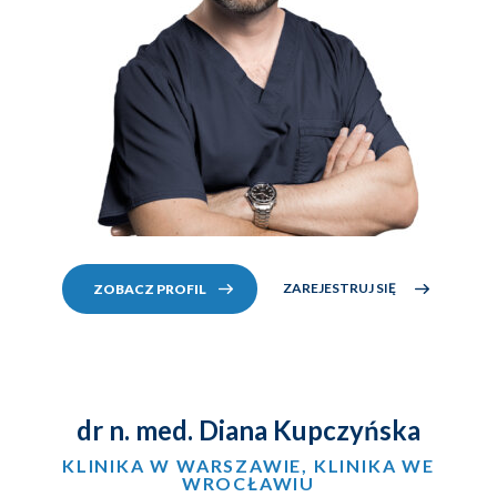
ZAREJESTRUJ SIĘ
ZOBACZ PROFIL
dr n. med. Diana Kupczyńska
KLINIKA W WARSZAWIE, KLINIKA WE
WROCŁAWIU