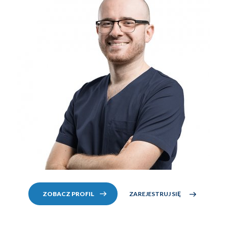
ZAREJESTRUJ SIĘ
ZOBACZ PROFIL