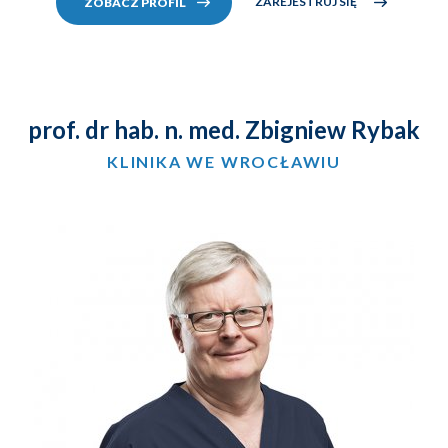
ZAREJESTRUJ SIĘ
ZOBACZ PROFIL
prof. dr hab. n. med. Zbigniew Rybak
KLINIKA WE WROCŁAWIU