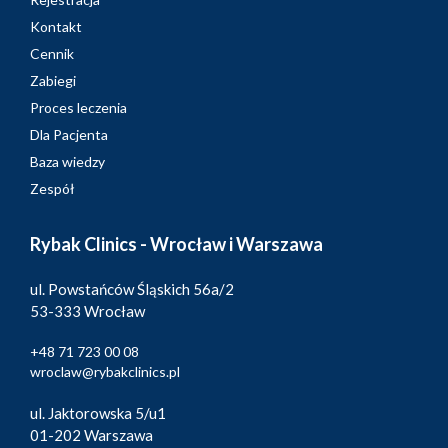
Kontakt
Cennik
Zabiegi
Proces leczenia
Dla Pacjenta
Baza wiedzy
Zespół
Rybak Clinics - Wrocław i Warszawa
ul. Powstańców Śląskich 56a/2
53-333 Wrocław
+48 71 723 00 08
wroclaw@rybakclinics.pl
ul. Jaktorowska 5/u1
01-202 Warszawa