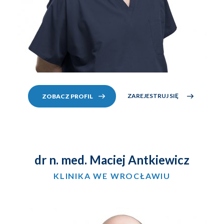
ZAREJESTRUJ SIĘ
ZOBACZ PROFIL
dr n. med. Maciej Antkiewicz
KLINIKA WE WROCŁAWIU