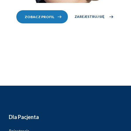
ZAREJESTRUJ SIĘ
ZOBACZ PROFIL
Dla Pacjenta
Rejestracja