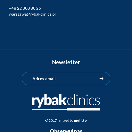
+48 22 300 80 25
warszawa@rybakclinics.pl
Newsletter
© 2017 | mixed by
mohi.to
Obserwuj nas