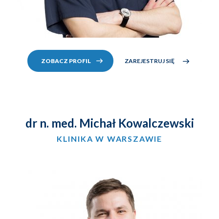
ZAREJESTRUJ SIĘ
ZOBACZ PROFIL
dr n. med. Michał Kowalczewski
KLINIKA W WARSZAWIE